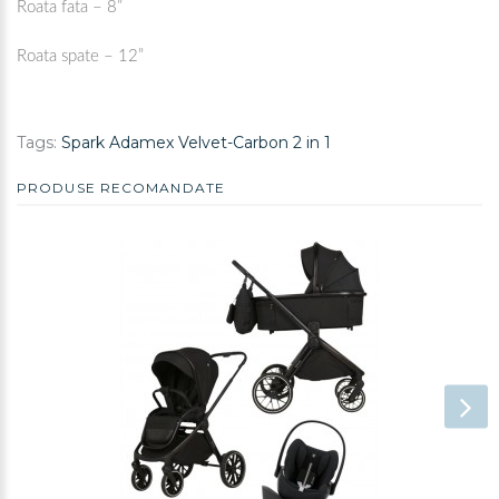
Roata fata – 8”
Roata spate – 12”
Tags:
Spark Adamex Velvet-Carbon 2 in 1
PRODUSE RECOMANDATE
REDUCERE