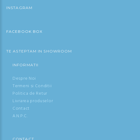
INSTAGRAM
FACEBOOK BOX
TE ASTEPTAM IN SHOWROOM
INFORMATII
Despre Noi
Termeni si Conditii
Politica de Retur
Livrarea produselor
Contact
A.N.P.C.
CONTACT