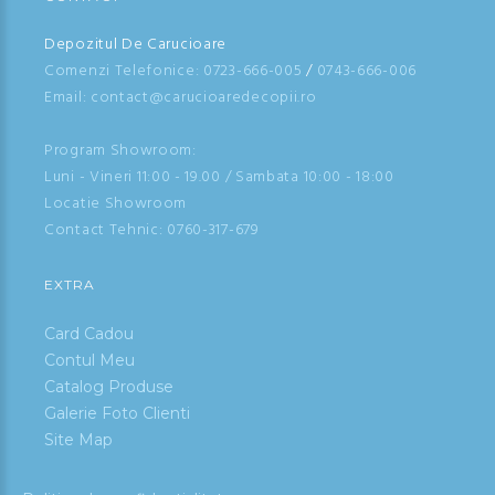
Depozitul De Carucioare
Comenzi Telefonice:
0723-666-005
/
0743-666-006
Email: contact@carucioaredecopii.ro
Program Showroom:
Luni - Vineri 11:00 - 19.00 / Sambata 10:00 - 18:00
Locatie Showroom
Contact Tehnic:
0760-317-679
EXTRA
Card Cadou
Contul Meu
Catalog Produse
Galerie Foto Clienti
Site Map