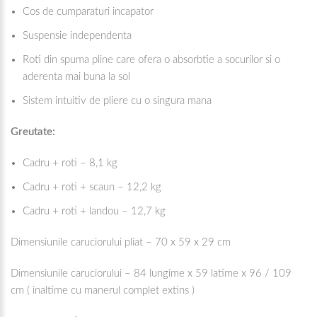
Cos de cumparaturi incapator
Suspensie independenta
Roti din spuma pline care ofera o absorbtie a socurilor si o
aderenta mai buna la sol
Sistem intuitiv de pliere cu o singura mana
Greutate:
Cadru + roti – 8,1 kg
Cadru + roti + scaun – 12,2 kg
Cadru + roti + landou – 12,7 kg
Dimensiunile caruciorului pliat – 70 x 59 x 29 cm
Dimensiunile caruciorului – 84 lungime x 59 latime x 96 / 109
cm ( inaltime cu manerul complet extins )