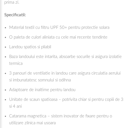
prima zi.
Specificatii:
Material textil cu filtru UPF 50+ pentru protectie solara
O paleta de culori aliniata cu cele mai recente tendinte
Landou spatios si pliabil
Baza landoului este intarita, absoarbe socurile si asigura izolatie
termica
3 panouri de ventilatie in landou care asigura circulatia aerului
si imbunatatesc somnului si odihna
Adaptoare de inaltime pentru landou
Unitate de scaun spatioasa – potrivita chiar si pentru copiii de 3
si 4 ani
Catarama magnetica – sistem inovator de fixare pentru o
utilizare zilnica mai usoara