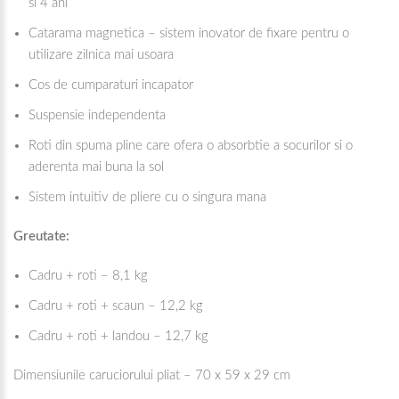
si 4 ani
Catarama magnetica – sistem inovator de fixare pentru o
utilizare zilnica mai usoara
Cos de cumparaturi incapator
Suspensie independenta
Roti din spuma pline care ofera o absorbtie a socurilor si o
aderenta mai buna la sol
Sistem intuitiv de pliere cu o singura mana
Greutate:
Cadru + roti – 8,1 kg
Cadru + roti + scaun – 12,2 kg
Cadru + roti + landou – 12,7 kg
Dimensiunile caruciorului pliat – 70 x 59 x 29 cm