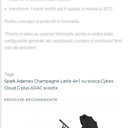
Intretinere: Husele textile pot fi spalate la masina la 30°C.
Produs conceput si proiectat in Germania.
*Pozele si video au caracter informativ pentru a vedea toate
configuratiile generale ale caruciorului, culoarea si continutul fiind
cele din descriere.
Tags:
Spark Adamex Champagne-Latte 4in1 cu scoica Cybex
Cloud G plus ADAC si isofix
PRODUSE RECOMANDATE
REDUCERE