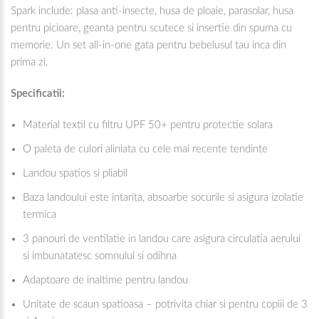
Spark include: plasa anti-insecte, husa de ploaie, parasolar, husa
pentru picioare, geanta pentru scutece si insertie din spuma cu
memorie. Un set all-in-one gata pentru bebelusul tau inca din
prima zi.
Specificatii:
Material textil cu filtru UPF 50+ pentru protectie solara
O paleta de culori aliniata cu cele mai recente tendinte
Landou spatios si pliabil
Baza landoului este intarita, absoarbe socurile si asigura izolatie
termica
3 panouri de ventilatie in landou care asigura circulatia aerului
si imbunatatesc somnului si odihna
Adaptoare de inaltime pentru landou
Unitate de scaun spatioasa – potrivita chiar si pentru copiii de 3