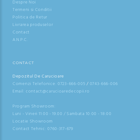
Despre Noi
Termeni si Conditii
Politica de Retur
Livrarea produselor
Contact
A.N.P.C.
CONTACT
Depozitul De Carucioare
Comenzi Telefonice:
0723-666-005
/
0743-666-006
Email: contact@carucioaredecopii.ro
Program Showroom:
Luni - Vineri 11:00 - 19.00 / Sambata 10:00 - 18:00
Locatie Showroom
Contact Tehnic:
0760-317-679