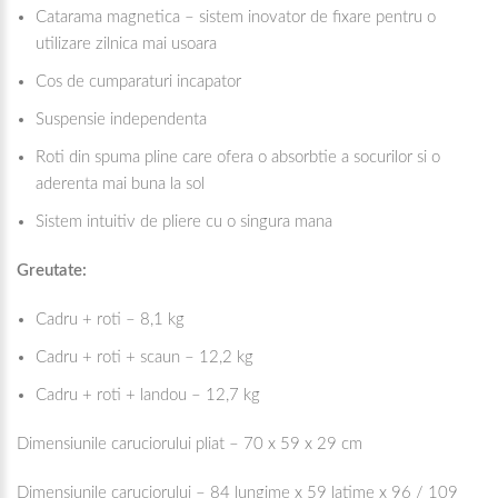
Catarama magnetica – sistem inovator de fixare pentru o
utilizare zilnica mai usoara
Cos de cumparaturi incapator
Suspensie independenta
Roti din spuma pline care ofera o absorbtie a socurilor si o
aderenta mai buna la sol
Sistem intuitiv de pliere cu o singura mana
Greutate:
Cadru + roti – 8,1 kg
Cadru + roti + scaun – 12,2 kg
Cadru + roti + landou – 12,7 kg
Dimensiunile caruciorului pliat – 70 x 59 x 29 cm
Dimensiunile caruciorului – 84 lungime x 59 latime x 96 / 109