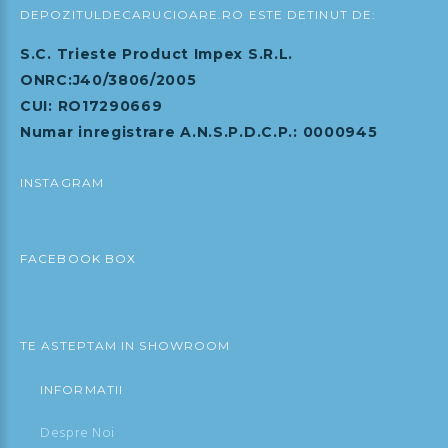
DEPOZITULDECARUCIOARE.RO ESTE DETINUT DE:
S.C. Trieste Product Impex S.R.L.
ONRC:J40/3806/2005
CUI: RO17290669
Numar inregistrare A.N.S.P.D.C.P.: 0000945
INSTAGRAM
FACEBOOK BOX
TE ASTEPTAM IN SHOWROOM
INFORMATII
Despre Noi