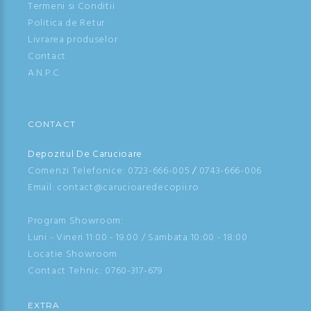
Termeni si Conditii
Politica de Retur
Livrarea produselor
Contact
A.N.P.C.
CONTACT
Depozitul De Carucioare
Comenzi Telefonice:
0723-666-005
/
0743-666-006
Email: contact@carucioaredecopii.ro
Program Showroom:
Luni - Vineri 11:00 - 19.00 / Sambata 10:00 - 18:00
Locatie Showroom
Contact Tehnic:
0760-317-679
EXTRA