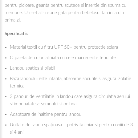
pentru picioare, geanta pentru scutece si insertie din spuma cu
memorie. Un set all-in-one gata pentru bebelusul tau inca din
prima zi.
Specificatii:
Material textil cu filtru UPF 50+ pentru protectie solara
O paleta de culori aliniata cu cele mai recente tendinte
Landou spatios si pliabil
Baza landoului este intarita, absoarbe socurile si asigura izolatie
termica
3 panouri de ventilatie in landou care asigura circulatia aerului
si imbunatatesc somnului si odihna
Adaptoare de inaltime pentru landou
Unitate de scaun spatioasa – potrivita chiar si pentru copiii de 3
si 4 ani