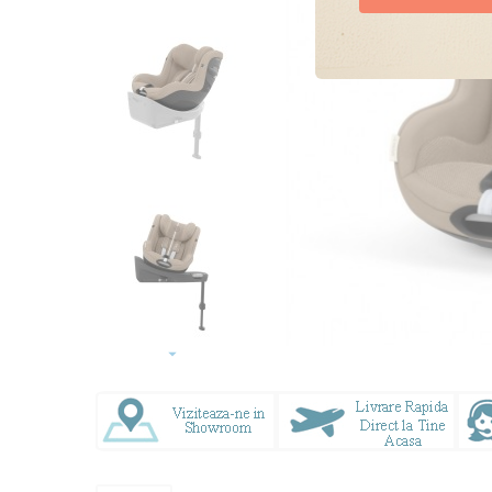
Doresc oferte