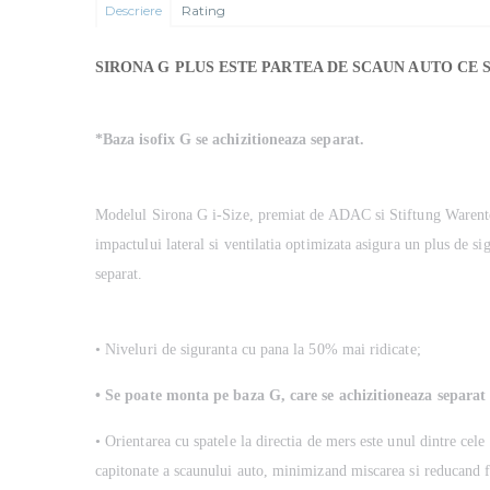
Descriere
Rating
SIRONA G PLUS ESTE PARTEA DE SCAUN AUTO CE 
*Baza isofix G se achizitioneaza separat.
Modelul Sirona G i-Size, premiat de ADAC si Stiftung Warentest,
impactului lateral si ventilatia optimizata asigura un plus de s
separat.
• Niveluri de siguranta cu pana la 50% mai ridicate;
• Se poate monta pe baza G, care se achizitioneaza separat
• Orientarea cu spatele la directia de mers este unul dintre cel
capitonate a scaunului auto, minimizand miscarea si reducand fo