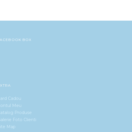
FACEBOOK BOX
EXTRA
ard Cadou
ontul Meu
atalog Produse
alerie Foto Clienti
ite Map