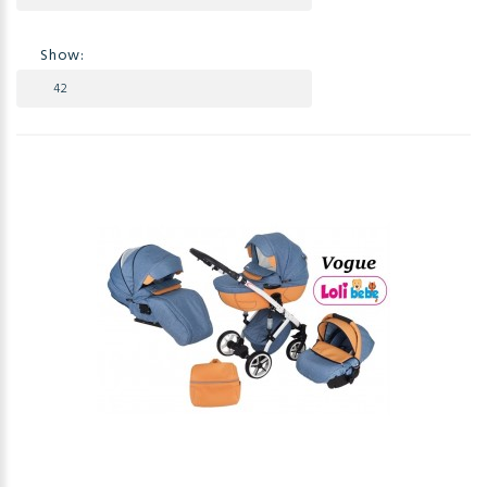
Show: