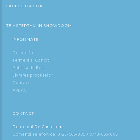
FACEBOOK BOX
TE ASTEPTAM IN SHOWROOM
INFORMATII
Despre Noi
Termeni si Conditii
Politica de Retur
Livrarea produselor
Contact
A.N.P.C.
CONTACT
Depozitul De Carucioare
Comenzi Telefonice:
0723-666-005
/
0743-666-006