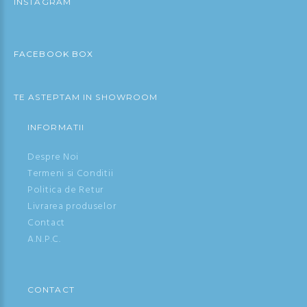
INSTAGRAM
FACEBOOK BOX
TE ASTEPTAM IN SHOWROOM
INFORMATII
Despre Noi
Termeni si Conditii
Politica de Retur
Livrarea produselor
Contact
A.N.P.C.
CONTACT