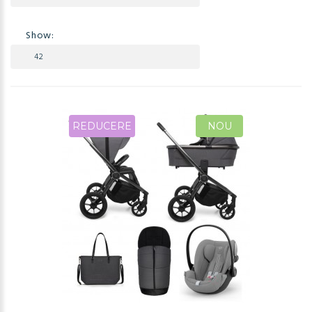
Show:
REDUCERE
NOU