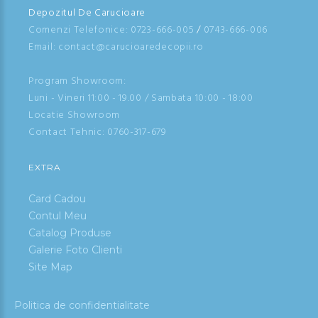
Depozitul De Carucioare
Comenzi Telefonice:
0723-666-005
/
0743-666-006
Email: contact@carucioaredecopii.ro
Program Showroom:
Luni - Vineri 11:00 - 19.00 / Sambata 10:00 - 18:00
Locatie Showroom
Contact Tehnic:
0760-317-679
EXTRA
Card Cadou
Contul Meu
Catalog Produse
Galerie Foto Clienti
Site Map
Politica de confidentialitate