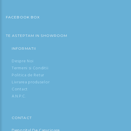
FACEBOOK BOX
TE ASTEPTAM IN SHOWROOM
INFORMATII
Despre Noi
Termeni si Conditii
Politica de Retur
Livrarea produselor
Contact
A.N.P.C.
CONTACT
Depozitul De Carucioare