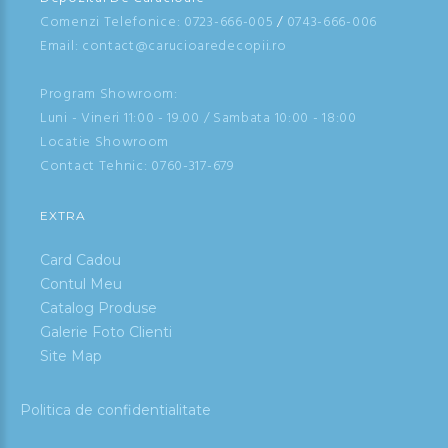
Comenzi Telefonice:
0723-666-005
/
0743-666-006
Email: contact@carucioaredecopii.ro
Program Showroom:
Luni - Vineri 11:00 - 19.00 / Sambata 10:00 - 18:00
Locatie Showroom
Contact Tehnic:
0760-317-679
EXTRA
Card Cadou
Contul Meu
Catalog Produse
Galerie Foto Clienti
Site Map
Politica de confidentialitate