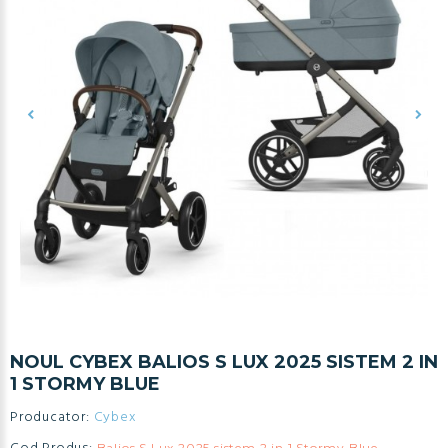
NOUL CYBEX BALIOS S LUX 2025 SISTEM 2 IN
1 STORMY BLUE
Producator:
Cybex
Balios S Lux 2025 sistem 2 in 1 Stormy Blue