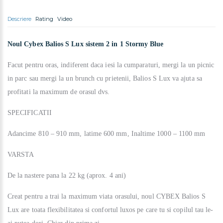
Descriere
Rating
Video
Noul Cybex Balios S Lux sistem 2 in 1 Stormy Blue
Facut pentru oras, indiferent daca iesi la cumparaturi, mergi la un picnic
in parc sau mergi la un brunch cu prietenii, Balios S Lux va ajuta sa
profitati la maximum de orasul dvs.
SPECIFICATII
Adancime 810 – 910 mm, latime 600 mm, Inaltime 1000 – 1100 mm
VARSTA
De la nastere pana la 22 kg (aprox. 4 ani)
Creat pentru a trai la maximum viata orasului, noul CYBEX Balios S
Lux are toata flexibilitatea si confortul luxos pe care tu si copilul tau le-