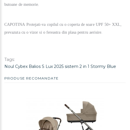
butoane de memorie.
CAPOTINA
Protejati-va copilul cu o coperta de soare UPF 50+ XXL,
prevazuta cu o vizor si o fereastra din plasa pentru aerisire.
Tags:
Noul Cybex Balios S Lux 2025 sistem 2 in 1 Stormy Blue
PRODUSE RECOMANDATE
REDUCERE