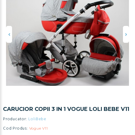
CARUCIOR COPII 3 IN 1 VOGUE LOLI BEBE V11
Producator:
LoliBebe
Cod Produs:
Vogue V11