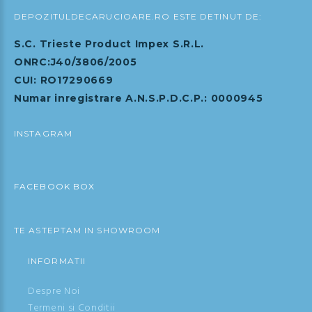
DEPOZITULDECARUCIOARE.RO ESTE DETINUT DE:
S.C. Trieste Product Impex S.R.L.
ONRC:J40/3806/2005
CUI: RO17290669
Numar inregistrare A.N.S.P.D.C.P.: 0000945
INSTAGRAM
FACEBOOK BOX
TE ASTEPTAM IN SHOWROOM
INFORMATII
Despre Noi
Termeni si Conditii