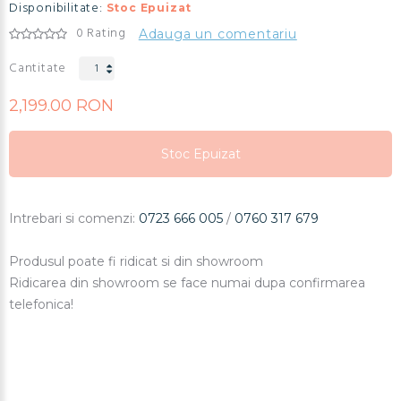
Disponibilitate:
Stoc Epuizat
0 Rating
Adauga un comentariu
Cantitate
2,199.00 RON
Stoc Epuizat
Stoc Epuizat
Stoc Epuizat
Intrebari si comenzi:
0723 666 005
/
0760 317 679
Produsul poate fi ridicat si din showroom
Ridicarea din showroom se face numai dupa confirmarea
telefonica!