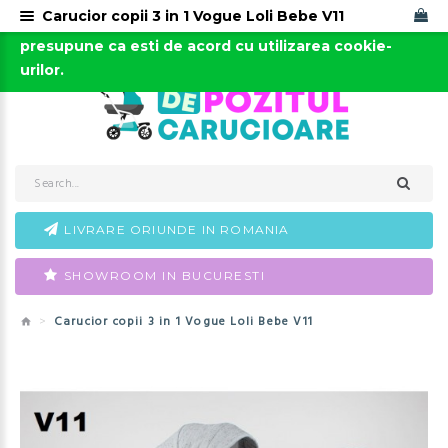
Carucior copii 3 in 1 Vogue Loli Bebe V11
Acest site foloseste cookies. Continuarea navigarii
0723-666-005 / 0743-666-006
presupune ca esti de acord cu utilizarea cookie-
urilor.
LIVRARE ORIUNDE IN ROMANIA
SHOWROOM IN BUCURESTI
Carucior copii 3 in 1 Vogue Loli Bebe V11