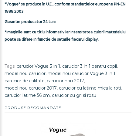
"Vogue" se produce în U.E , conform standardelor europene PN-EN
1888:2003
Garantie producator 24 Luni
*Imaginile sunt cu titlu informativ iar intensitatea culorii materialului
poate sa difere in functie de setarile fiecarui display.
Tags:
carucior Vogue 3 in 1
,
carucior 3 in 1 pentru copii
,
model nou carucior
,
model nou carucior Vogue 3 in 1
,
carucior de calitate
,
carucior nou 2017
,
model nou carucior 2017
,
carucior cu latime mica la roti
,
carucior latime 56 cm
,
carucior cu gri si rosu
PRODUSE RECOMANDATE