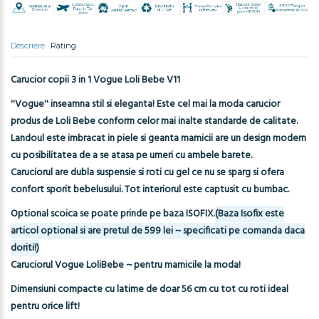
Descriere
Rating
Carucior copii 3 in 1 Vogue Loli Bebe V11
''Vogue'' inseamna stil si eleganta! Este cel mai la moda carucior
produs de Loli Bebe conform celor mai inalte standarde de calitate.
Landoul este imbracat in piele si geanta mamicii are un design modern
cu posibilitatea de a se atasa pe umeri cu ambele barete.
Caruciorul are dubla suspensie si roti cu gel ce nu se sparg si ofera
confort sporit bebelusului. Tot interiorul este captusit cu bumbac.
Optional scoica se poate prinde pe baza ISOFIX.
(Baza Isofix este
articol optional si are pretul de 599 lei ~ specificati pe comanda daca
doriti!)
Caruciorul Vogue LoliBebe ~ pentru mamicile la moda!
Dimensiuni compacte cu latime de doar 56 cm cu tot cu roti ideal
pentru orice lift!