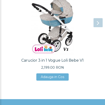
Carucior 3 in 1 Vogue Loli Bebe V1
2,199.00 RON
Adauga in Cos
Adauga in Cos
Adauga in Cos