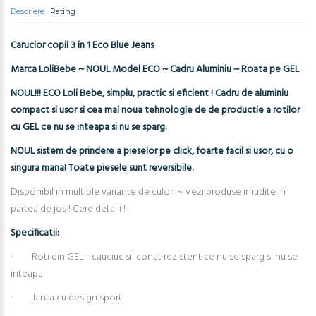
Descriere
Rating
Carucior copii 3 in 1 Eco Blue Jeans
Marca LoliBebe ~ NOUL Model ECO ~ Cadru Aluminiu ~ Roata pe GEL
NOUL!!! ECO Loli Bebe, simplu, practic si eficient ! Cadru de aluminiu
compact si usor si cea mai noua tehnologie de de productie a rotilor
cu GEL ce nu se inteapa si nu se sparg.
NOUL sistem de prindere a pieselor pe click, foarte facil si usor, cu o
singura mana! Toate piesele sunt reversibile.
Disponibil in multiple variante de culori ~ Vezi produse inrudite in
partea de jos ! Cere detalii !
Specificatii:
· Roti din GEL - cauciuc siliconat rezistent ce nu se sparg si nu se
inteapa
· Janta cu design sport