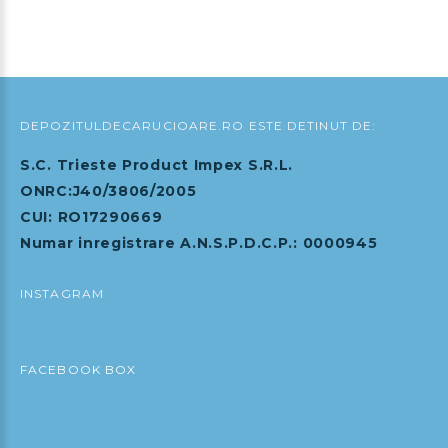
Adauga in Cos
DEPOZITULDECARUCIOARE.RO ESTE DETINUT DE:
S.C. Trieste Product Impex S.R.L.
ONRC:J40/3806/2005
CUI: RO17290669
Numar inregistrare A.N.S.P.D.C.P.: 0000945
INSTAGRAM
FACEBOOK BOX