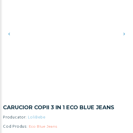
CARUCIOR COPII 3 IN 1 ECO BLUE JEANS
Producator:
LoliBebe
Cod Produs:
Eco Blue Jeans