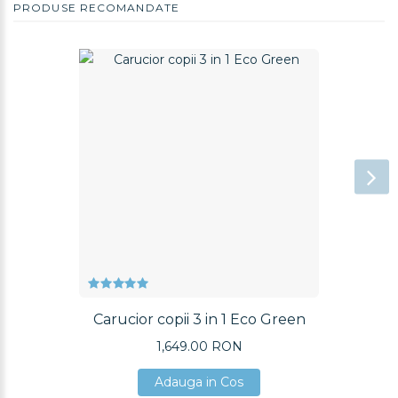
PRODUSE RECOMANDATE
Carucior copii 3 in 1 Eco Green
1,649.00 RON
Adauga in Cos
Adauga in Cos