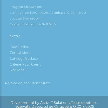
Program Showroom:
Luni - Vineri 11:00 - 19.00 / Sambata 10:00 - 18:00
Locatie Showroom
Contact Tehnic:
0760-317-679
EXTRA
Card Cadou
Contul Meu
Catalog Produse
Galerie Foto Clienti
Site Map
Politica de confidentialitate
Development by
Activ IT Solutions
.
Toate drepturile
rezervate Depozitul de Carucioare © 2015-2026