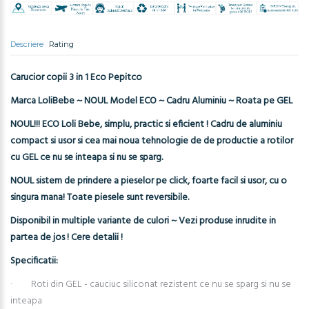
Descriere
Rating
Carucior copii 3 in 1 Eco Pepitco
Marca LoliBebe ~ NOUL Model ECO ~ Cadru Aluminiu ~ Roata pe GEL
NOUL!!! ECO Loli Bebe, simplu, practic si eficient ! Cadru de aluminiu
compact si usor si cea mai noua tehnologie de de productie a rotilor
cu GEL ce nu se inteapa si nu se sparg.
NOUL sistem de prindere a pieselor pe click, foarte facil si usor, cu o
singura mana! Toate piesele sunt reversibile.
Disponibil in multiple variante de culori ~ Vezi produse inrudite in
partea de jos ! Cere detalii !
Specificatii:
· Roti din GEL - cauciuc siliconat rezistent ce nu se sparg si nu se
inteapa