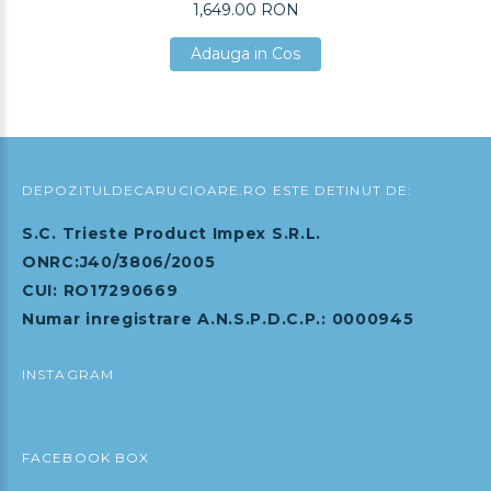
1,649.00 RON
Adauga in Cos
Adauga in Cos
Adauga in Cos
DEPOZITULDECARUCIOARE.RO ESTE DETINUT DE:
S.C. Trieste Product Impex S.R.L.
ONRC:J40/3806/2005
CUI: RO17290669
Numar inregistrare A.N.S.P.D.C.P.: 0000945
INSTAGRAM
FACEBOOK BOX