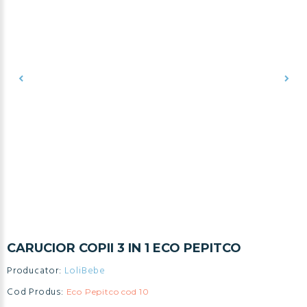
CARUCIOR COPII 3 IN 1 ECO PEPITCO
Producator:
LoliBebe
Cod Produs:
Eco Pepitco cod 10