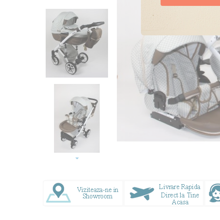
Doresc oferte