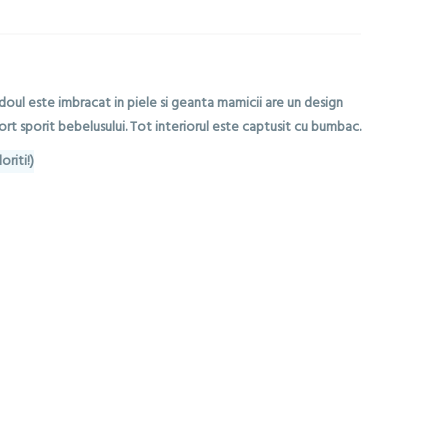
doul este imbracat in piele si geanta mamicii are un design
ort sporit bebelusului. Tot interiorul este captusit cu bumbac.
riti!)