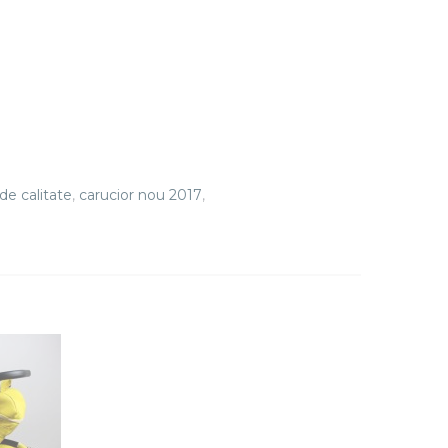
de calitate
,
carucior nou 2017
,