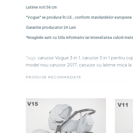
Latime roti 56 cm
"Vogue" se produce în U.E , conform standardelor europen
Garantie producator 24 Luni
*Imaginile sunt cu titlu informativ iar intensitatea culorii mate
Tags:
carucior Vogue 3 in 1
,
carucior 3 in 1 pentru cop
model nou carucior 2017
,
carucior cu latime mica la 
PRODUSE RECOMANDATE