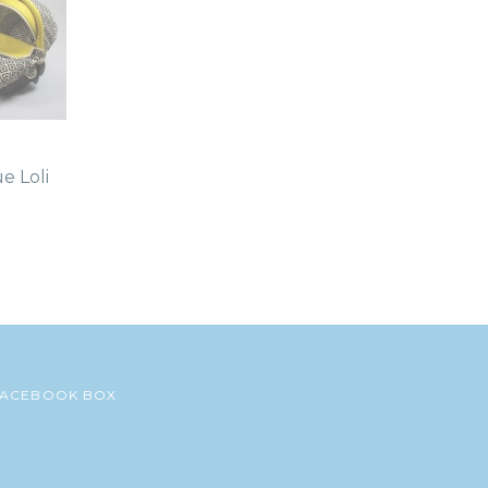
ue Loli
FACEBOOK BOX