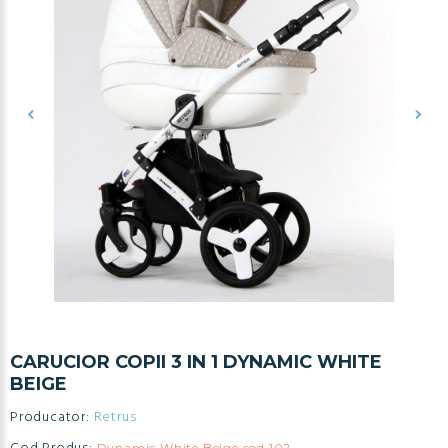
CARUCIOR COPII 3 IN 1 DYNAMIC WHITE
BEIGE
Producator:
Retrus
Dynamic White Beige cod 102