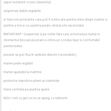
super rezistent si usor (aluminiu)
suspensie dubla reglabila
in fata roti pivotante care pot fi si blocate pentru mers drept inainte si
pentru a trece cu usurinta peste obstacole sau borduri
IMPORTANT ! Suspensie si pe rotile fata care actioneaza numai in
momentul blocarii pivotarii si ofera un condus lejer si confortabil
pentru bebe
piesele se pot fixa în ambele directii ( reversibile )
maner piele reglabil
maner ajustabil la inaltime
protectie impotriva plierii accidentale
frana centrala pe puntea spate
NOU ! roti cu gel ce nu se sparg, cu rulmenti