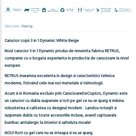
Descriere
Rating
Carucior copii 3 in 1 Dynamic White Beige
Noul carucior 3 in 1 Dynamic produs de renumita fabrica RETRUS,
companie cu o bogata experianta in productia de carucioare la nivel
europen.
RETRUS inseamna excelenta in design si caracteristici tehnice
moderne, folosind cele mai noi materiale si tehnologii.
Acum si in Romaina exclusiv prin CarucioareDeCopii.ro, Dynamic este
un carucior cu dubla suspensie si roti pe gel ce nu se sparg si imbina
robustetea si calitatea cu designul modern . Landou rotunjit si
suspensie dubla cu toate accesoriile incluse, avand captuseala
bumbac antialergic la interior si salteluta moale!
NOU! Roti cu gel care nu se inteapa si nu se sparg.