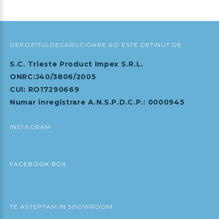
Adauga in Cos
DEPOZITULDECARUCIOARE.RO ESTE DETINUT DE:
S.C. Trieste Product Impex S.R.L.
ONRC:J40/3806/2005
CUI: RO17290669
Numar inregistrare A.N.S.P.D.C.P.: 0000945
INSTAGRAM
FACEBOOK BOX
TE ASTEPTAM IN SHOWROOM