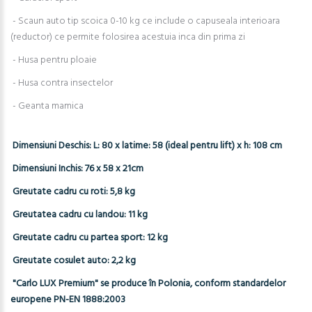
- Scaun auto tip scoica 0-10 kg ce include o capuseala interioara
(reductor) ce permite folosirea acestuia inca din prima zi
- Husa pentru ploaie
- Husa contra insectelor
- Geanta mamica
Dimensiuni Deschis: L: 80 x latime: 58 (ideal pentru lift) x h: 108 cm
Dimensiuni Inchis: 76 x 58 x 21cm
Greutate cadru cu roti: 5,8 kg
Greutatea cadru cu landou: 11 kg
Greutate cadru cu partea sport: 12 kg
Greutate cosulet auto: 2,2 kg
"Carlo LUX Premium" se produce în Polonia, conform standardelor
europene PN-EN 1888:2003