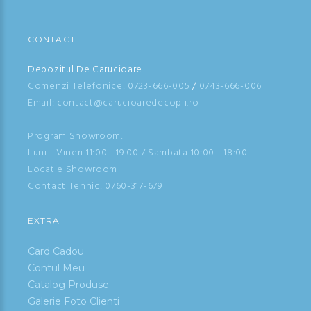
CONTACT
Depozitul De Carucioare
Comenzi Telefonice:
0723-666-005
/
0743-666-006
Email: contact@carucioaredecopii.ro
Program Showroom:
Luni - Vineri 11:00 - 19.00 / Sambata 10:00 - 18:00
Locatie Showroom
Contact Tehnic:
0760-317-679
EXTRA
Card Cadou
Contul Meu
Catalog Produse
Galerie Foto Clienti