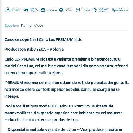
Descriere
Rating
Video
Carucior copii 3 in 1 Carlo Lux PREMIUM Kids
Producator: Baby SEKA – Polonia
Carlo Lux PREMIUM Kids este varianta premium a binecunoscutului
model Carlo Lux, cel mai bine vandut model din gama noastra, oferind
un excelent raport calitate/pret.
PREMIUM insemna cel mai nou sistem de roti de pe piata, din gel soft,
roti moi ce ofera confort superior bebelui, dar nu se sparg si nu se
inteapa.
Noile roti ii asigura modelului Carlo Lux Premium un sistem de
manevrabilitate si suspensie superior, care imbinate cu cel mai usor
cadru din aluminiu ofera un produs de top.
*
Disponibil in multiple variante de culori ~ Vezi produse inrudite in