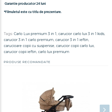
Garantie producator 24 luni
*Filmuletul este cu titlu de prezentare.
Tags:
Carlo Lux premium 3 in 1
,
carucior carlo lux 3 in 1 kids
,
carucior 3 in 1 carlo premium
,
carucior 3 in 1 ieftin
,
carucioare copii cu suspenise
,
carucior copii carlo lux
,
carucior copii ieftin
,
carlo lux premium
PRODUSE RECOMANDATE