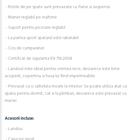
- Rotile de pe spate sunt prevazute cu frane si suspensii.
- Maner reglabil pe inaltime
- Suport pentru picioare reglabil
- La partea sport spatarul este rabatabil
- Cos de cumparaturi
- Certificat de siguranta EN 716:2008
- Landoul este ideal pentru vremea rece, deoarece este bine
acoperit, copertina si husa lui fiind impermeabile
- Prevazut cu o salteluta moale la interior. Se poate utiliza atat ca
spatiu pentru dormit, cat si la plimbari, deoarece este prevazut cu
maner.
Acesorii incluse:
- Landou
- Carucior sport