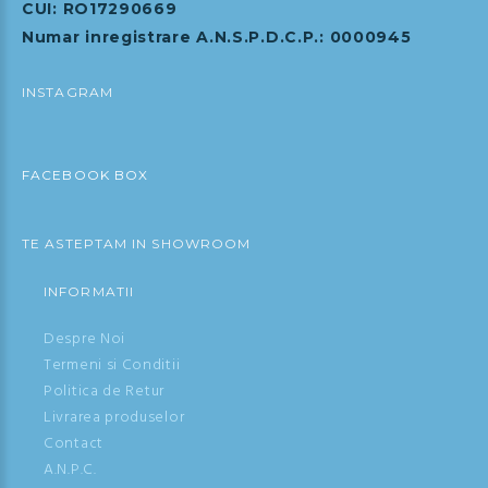
CUI: RO17290669
Numar inregistrare A.N.S.P.D.C.P.: 0000945
INSTAGRAM
FACEBOOK BOX
TE ASTEPTAM IN SHOWROOM
INFORMATII
Despre Noi
Termeni si Conditii
Politica de Retur
Livrarea produselor
Contact
A.N.P.C.