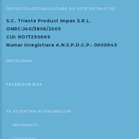
DEPOZITULDECARUCIOARE.RO ESTE DETINUT DE:
S.C. Trieste Product Impex S.R.L.
ONRC:J40/3806/2005
CUI: RO17290669
Numar inregistrare A.N.S.P.D.C.P.: 0000945
INSTAGRAM
FACEBOOK BOX
TE ASTEPTAM IN SHOWROOM
INFORMATII
Despre Noi