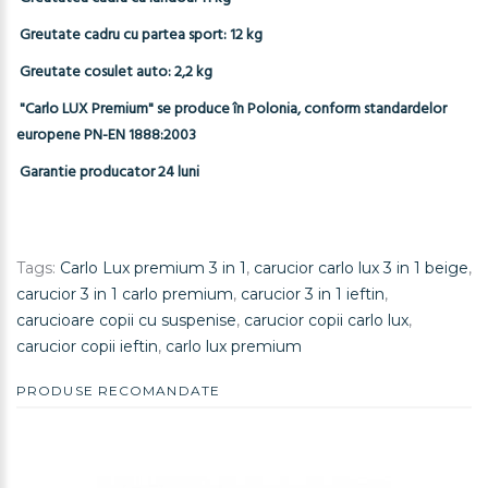
Greutate cadru cu partea sport: 12 kg
Greutate cosulet auto: 2,2 kg
"Carlo LUX Premium" se produce în Polonia, conform standardelor
europene PN-EN 1888:2003
Garantie producator 24 luni
Tags:
Carlo Lux premium 3 in 1
,
carucior carlo lux 3 in 1 beige
,
carucior 3 in 1 carlo premium
,
carucior 3 in 1 ieftin
,
carucioare copii cu suspenise
,
carucior copii carlo lux
,
carucior copii ieftin
,
carlo lux premium
PRODUSE RECOMANDATE