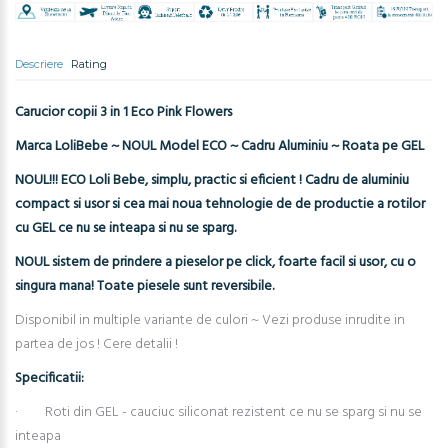
Descriere
Rating
Carucior copii 3 in 1 Eco Pink Flowers
Marca LoliBebe ~ NOUL Model ECO ~ Cadru Aluminiu ~ Roata pe GEL
NOUL!!! ECO Loli Bebe, simplu, practic si eficient ! Cadru de aluminiu
compact si usor si cea mai noua tehnologie de de productie a rotilor
cu GEL ce nu se inteapa si nu se sparg.
NOUL sistem de prindere a pieselor pe click, foarte facil si usor, cu o
singura mana! Toate piesele sunt reversibile.
Disponibil in multiple variante de culori ~ Vezi produse inrudite in
partea de jos ! Cere detalii !
Specificatii:
· Roti din GEL - cauciuc siliconat rezistent ce nu se sparg si nu se
inteapa