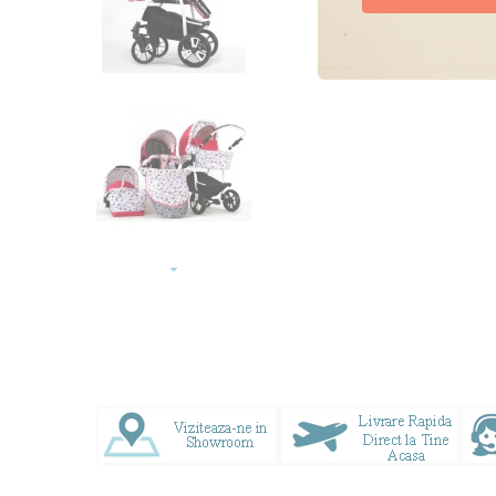
Doresc oferte