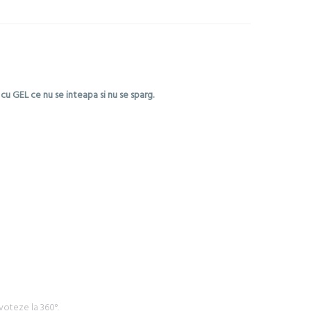
cu GEL ce nu se inteapa si nu se sparg.
voteze la 360°.