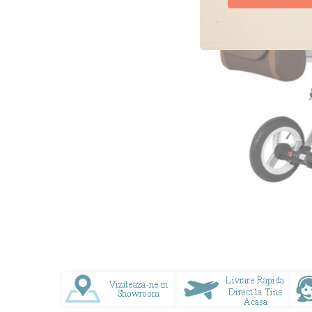
Doresc oferte