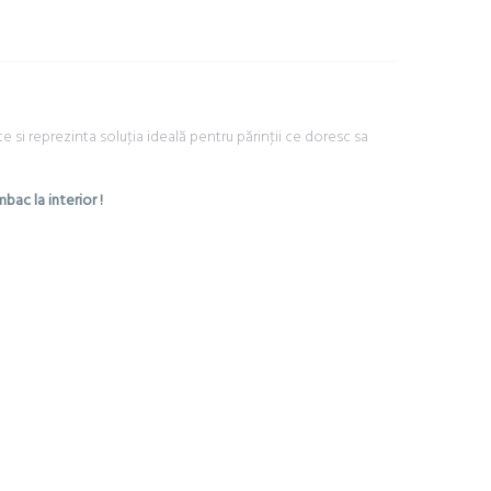
 si reprezinta soluţia ideală pentru părinţii ce doresc sa
bac la interior !