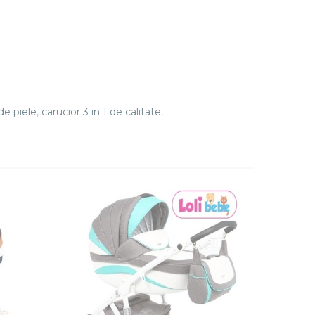
de piele
,
carucior 3 in 1 de calitate
,