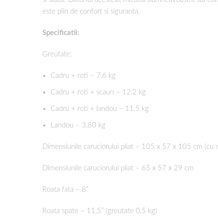
este plin de confort si siguranta.
Specificatii:
Greutate:
Cadru + roti – 7,6 kg
Cadru + roti + scaun – 12,2 kg
Cadru + roti + landou – 11,5 kg
Landou – 3,80 kg
Dimensiunile caruciorului pliat – 105 x 57 x 105 cm (cu 
Dimensiunile caruciorului pliat – 65 x 57 x 29 cm
Roata fata – 8”
Roata spate – 11,5” (greutate 0,5 kg)