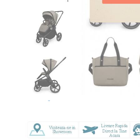
Doresc oferte