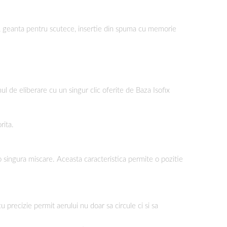
oare, geanta pentru scutece, insertie din spuma cu memorie
ul de eliberare cu un singur clic oferite de Baza Isofix
rita.
u o singura miscare. Aceasta caracteristica permite o pozitie
u precizie permit aerului nu doar sa circule ci si sa