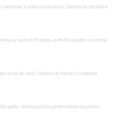
n continuare o aderenta excelenta. Datorita lor, plimbarea
intarita cu spuma EPP pentru a absorbi socurile si a proteja
 trage un pui de somn. Sistemul de hamuri cu catarama
putin spatiu. Solutia perfecta pentru masina sau pentru