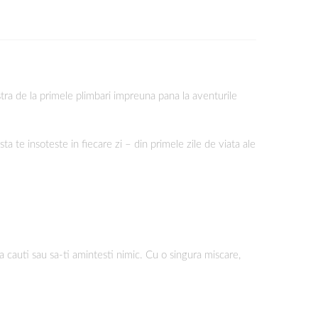
tra de la primele plimbari impreuna pana la aventurile
a te insoteste in fiecare zi – din primele zile de viata ale
 cauti sau sa-ti amintesti nimic. Cu o singura miscare,