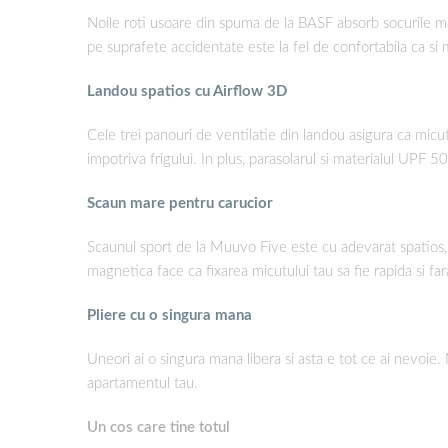
Noile roti usoare din spuma de la BASF absorb socurile ma
pe suprafete accidentate este la fel de confortabila ca si
Landou spatios cu Airflow 3D
Cele trei panouri de ventilatie din landou asigura ca micut
impotriva frigului. In plus, parasolarul si materialul UPF 
Scaun mare pentru carucior
Scaunul sport de la Muuvo Five este cu adevarat spatios, 
magnetica face ca fixarea micutului tau sa fie rapida si far
Pliere cu o singura mana
Uneori ai o singura mana libera si asta e tot ce ai nevoie
apartamentul tau.
Un cos care tine totul