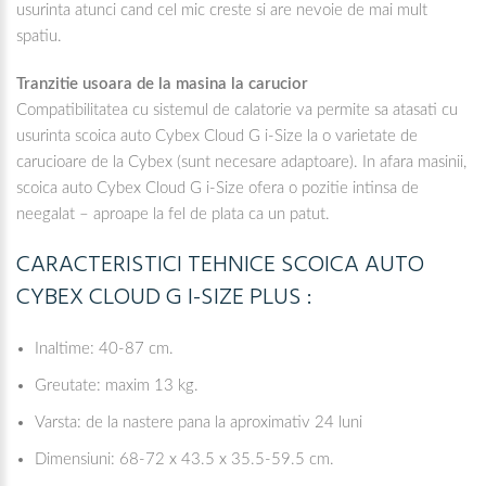
usurinta atunci cand cel mic creste si are nevoie de mai mult
spatiu.
Tranzitie usoara de la masina la carucior
Compatibilitatea cu sistemul de calatorie va permite sa atasati cu
usurinta scoica auto Cybex Cloud G i-Size la o varietate de
carucioare de la Cybex (sunt necesare adaptoare). In afara masinii,
scoica auto Cybex Cloud G i-Size ofera o pozitie intinsa de
neegalat – aproape la fel de plata ca un patut.
CARACTERISTICI TEHNICE SCOICA AUTO
CYBEX CLOUD G I-SIZE PLUS :
Inaltime: 40-87 cm.
Greutate: maxim 13 kg.
Varsta: de la nastere pana la aproximativ 24 luni
Dimensiuni: 68-72 x 43.5 x 35.5-59.5 cm.