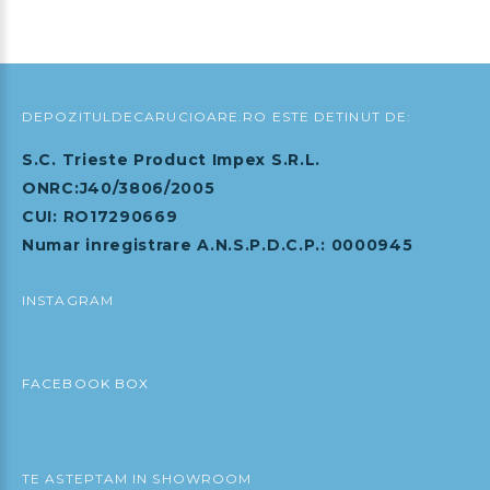
Adauga in Cos
DEPOZITULDECARUCIOARE.RO ESTE DETINUT DE:
S.C. Trieste Product Impex S.R.L.
ONRC:J40/3806/2005
CUI: RO17290669
Numar inregistrare A.N.S.P.D.C.P.: 0000945
INSTAGRAM
FACEBOOK BOX
TE ASTEPTAM IN SHOWROOM