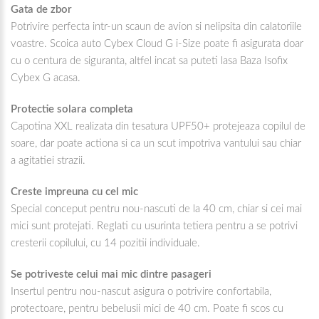
Gata de zbor
Potrivire perfecta intr-un scaun de avion si nelipsita din calatoriile
voastre. Scoica auto Cybex Cloud G i-Size poate fi asigurata doar
cu o centura de siguranta, altfel incat sa puteti lasa Baza Isofix
Cybex G acasa.
Protectie solara completa
Capotina XXL realizata din tesatura UPF50+ protejeaza copilul de
soare, dar poate actiona si ca un scut impotriva vantului sau chiar
a agitatiei strazii.
Creste impreuna cu cel mic
Special conceput pentru nou-nascuti de la 40 cm, chiar si cei mai
mici sunt protejati. Reglati cu usurinta tetiera pentru a se potrivi
cresterii copilului, cu 14 pozitii individuale.
Se potriveste celui mai mic dintre pasageri
Insertul pentru nou-nascut asigura o potrivire confortabila,
protectoare, pentru bebelusii mici de 40 cm. Poate fi scos cu