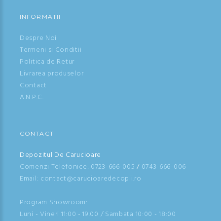
INFORMATII
Despre Noi
Termeni si Conditii
Politica de Retur
Livrarea produselor
Contact
A.N.P.C.
CONTACT
Depozitul De Carucioare
Comenzi Telefonice:
0723-666-005
/
0743-666-006
Email: contact@carucioaredecopii.ro
Program Showroom:
Luni - Vineri 11:00 - 19.00 / Sambata 10:00 - 18:00