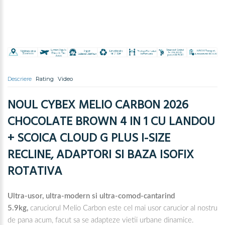
Descriere
Rating
Video
NOUL CYBEX MELIO CARBON 2026
CHOCOLATE BROWN
4 IN 1 CU LANDOU
+ SCOICA CLOUD G PLUS I-SIZE
RECLINE, ADAPTORI SI BAZA ISOFIX
ROTATIVA
Ultra-usor, ultra-modern si ultra-comod-cantarind
5.9kg,
caruciorul Melio Carbon este cel mai usor carucior al nostru
de pana acum, facut sa se adapteze vietii urbane dinamice.