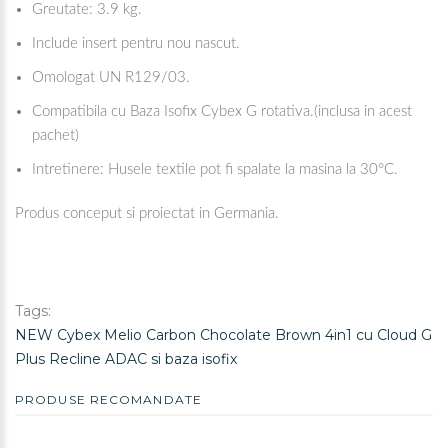
Greutate: 3.9 kg.
Include insert pentru nou nascut.
Omologat UN R129/03.
Compatibila cu Baza Isofix Cybex G rotativa.(inclusa in acest
pachet)
Intretinere: Husele textile pot fi spalate la masina la 30°C.
Produs conceput si proiectat in Germania.
Tags:
NEW Cybex Melio Carbon Chocolate Brown 4in1 cu Cloud G
Plus Recline ADAC si baza isofix
PRODUSE RECOMANDATE