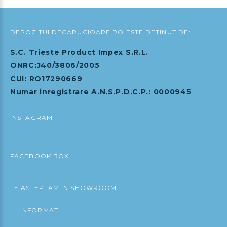
DEPOZITULDECARUCIOARE.RO ESTE DETINUT DE:
S.C. Trieste Product Impex S.R.L.
ONRC:J40/3806/2005
CUI: RO17290669
Numar inregistrare A.N.S.P.D.C.P.: 0000945
INSTAGRAM
FACEBOOK BOX
TE ASTEPTAM IN SHOWROOM
INFORMATII