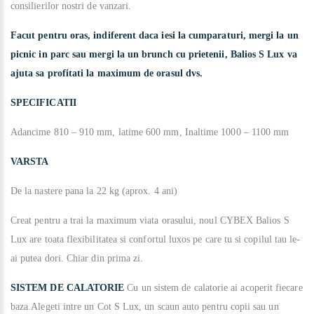
consilierilor nostri de vanzari.
Facut pentru oras, indiferent daca iesi la cumparaturi, mergi la un
picnic in parc sau mergi la un brunch cu prietenii, Balios S Lux va
ajuta sa profitati la maximum de orasul dvs.
SPECIFICATII
Adancime 810 – 910 mm, latime 600 mm, Inaltime 1000 – 1100 mm
VARSTA
De la nastere pana la 22 kg (aprox. 4 ani)
Creat pentru a trai la maximum viata orasului, noul CYBEX Balios S
Lux are toata flexibilitatea si confortul luxos pe care tu si copilul tau le-
ai putea dori. Chiar din prima zi.
SISTEM DE CALATORIE
Cu un sistem de calatorie ai acoperit fiecare
baza.Alegeti intre un Cot S Lux, un scaun auto pentru copii sau un