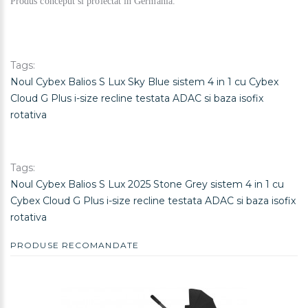
Produs conceput si proiectat in Germania.
Tags:
Noul Cybex Balios S Lux Sky Blue sistem 4 in 1 cu Cybex
Cloud G Plus i-size recline testata ADAC si baza isofix
rotativa
Tags:
Noul Cybex Balios S Lux 2025 Stone Grey sistem 4 in 1 cu
Cybex Cloud G Plus i-size recline testata ADAC si baza isofix
rotativa
PRODUSE RECOMANDATE
REDUCERE