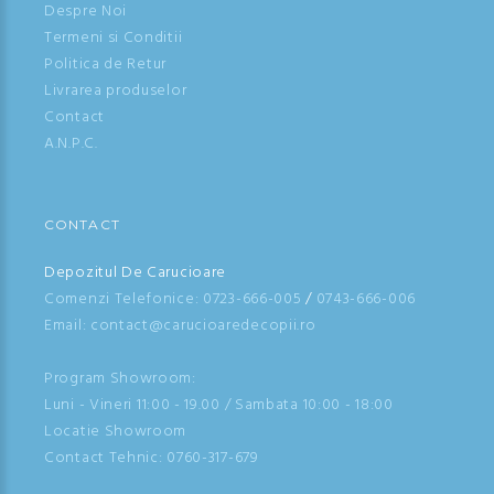
Despre Noi
Termeni si Conditii
Politica de Retur
Livrarea produselor
Contact
A.N.P.C.
CONTACT
Depozitul De Carucioare
Comenzi Telefonice:
0723-666-005
/
0743-666-006
Email: contact@carucioaredecopii.ro
Program Showroom:
Luni - Vineri 11:00 - 19.00 / Sambata 10:00 - 18:00
Locatie Showroom
Contact Tehnic:
0760-317-679