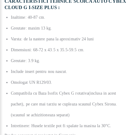
CARACTERISTICI TEHNICE SCOICA AUTO CYBEX
CLOUD G I-SIZE PLUS :
Inaltime: 40-87 cm.
Greutate: maxim 13 kg.
Varsta: de la nastere pana la aproximativ 24 luni
Dimensiuni: 68-72 x 43.5 x 35.5-59.5 cm.
Greutate: 3.9 kg.
Include insert pentru nou nascut.
Omologat UN R129/03.
Compatibila cu Baza Isofix Cybex G rotativa(inclusa in acest
pachet), pe care mai tarziu se cupleaza scaunul Cybex Sirona.
(scaunul se achizitioneaza separat)
Intretinere: Husele textile pot fi spalate la masina la 30°C.