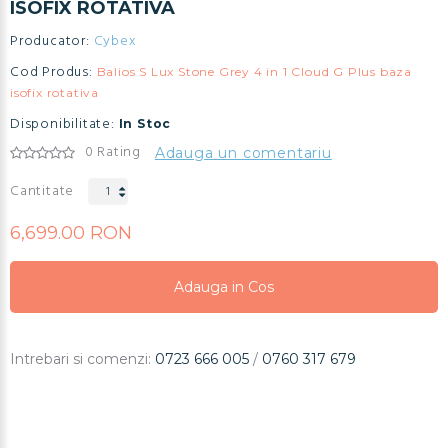
ISOFIX ROTATIVA
Producator:
Cybex
Cod Produs:
Balios S Lux Stone Grey 4 in 1 Cloud G Plus baza
isofix rotativa
Disponibilitate:
In Stoc
0 Rating
Adauga un comentariu
Cantitate
6,699.00 RON
Adauga in Cos
Adauga in Cos
Adauga in Cos
Intrebari si comenzi:
0723 666 005
/
0760 317 679