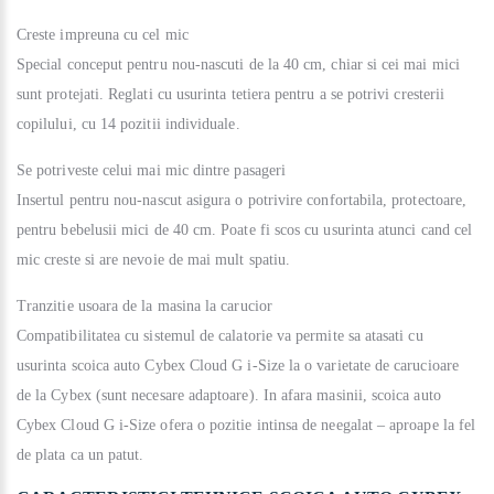
Creste impreuna cu cel mic
Special conceput pentru nou-nascuti de la 40 cm, chiar si cei mai mici
sunt protejati. Reglati cu usurinta tetiera pentru a se potrivi cresterii
copilului, cu 14 pozitii individuale.
Se potriveste celui mai mic dintre pasageri
Insertul pentru nou-nascut asigura o potrivire confortabila, protectoare,
pentru bebelusii mici de 40 cm. Poate fi scos cu usurinta atunci cand cel
mic creste si are nevoie de mai mult spatiu.
Tranzitie usoara de la masina la carucior
Compatibilitatea cu sistemul de calatorie va permite sa atasati cu
usurinta scoica auto Cybex Cloud G i-Size la o varietate de carucioare
de la Cybex (sunt necesare adaptoare). In afara masinii, scoica auto
Cybex Cloud G i-Size ofera o pozitie intinsa de neegalat – aproape la fel
de plata ca un patut.