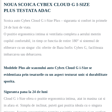
NOUA SCOICA CYBEX CLOUD G I-SIZE
PLUS
TESTATA ADAC
Scoica auto Cybex Cloud G i-Size Plus – siguranta si confort in primele
24 de luni de viata.
O pozitie ergonomica intinsa si ventilatia completa a aerului mentin
copilul confortabil, in timp ce functia de rotire 180° si sistemul de
eliberare cu un singur clic oferite de Baza Isofix Cybex G, faciliteaza
imbarcarea sau debarcarea.
Modelele Plus ale scaunului auto Cybex Cloud G i-Size se
evidentiaza prin tesaturile cu un aspect texturat unic si durabilitate
sporita.
Siguranta pana la 24 de luni
Cloud G i-Size ofera o pozitie ergonomica intinsa, atat in masina cat si
in afara ei. Simplu de inclinat, puteti gasi pozitia ideala cu o singura