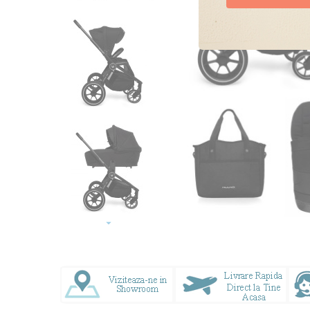
Doresc oferte