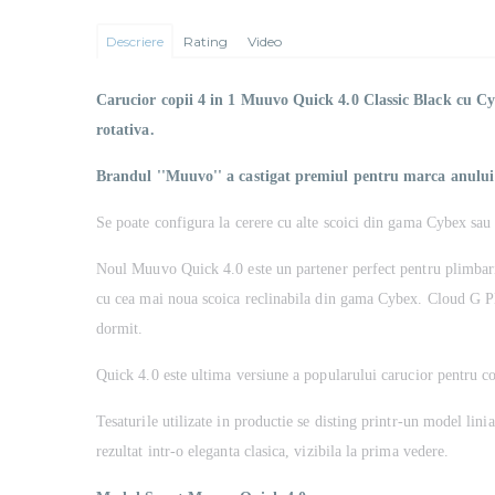
Descriere
Rating
Video
Carucior copii 4 in 1 Muuvo Quick 4.0 Classic Black cu Cy
rotativa.
Brandul ''Muuvo'' a castigat premiul pentru marca anului s
Se poate configura la cerere cu alte scoici din gama Cybex sau al
Noul Muuvo Quick 4.0 este un partener perfect pentru plimbarile
cu cea mai noua scoica reclinabila din gama Cybex. Cloud G Plus
dormit.
Quick 4.0 este ultima versiune a popularului carucior pentru co
Tesaturile utilizate in productie se disting printr-un model linia
rezultat intr-o eleganta clasica, vizibila la prima vedere.