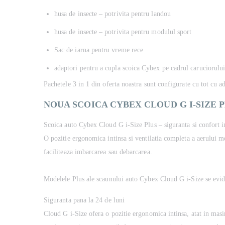
husa de insecte – potrivita pentru landou
husa de insecte – potrivita pentru modulul sport
Sac de iarna pentru vreme rece
adaptori pentru a cupla scoica Cybex pe cadrul caruciorulu
Pachetele 3 in 1 din oferta noastra sunt configurate cu tot cu a
NOUA SCOICA CYBEX CLOUD G I-SIZE 
Scoica auto Cybex Cloud G i-Size Plus – siguranta si confort i
O pozitie ergonomica intinsa si ventilatia completa a aerului me
faciliteaza imbarcarea sau debarcarea.
Modelele Plus ale scaunului auto Cybex Cloud G i-Size se evident
Siguranta pana la 24 de luni
Cloud G i-Size ofera o pozitie ergonomica intinsa, atat in masina