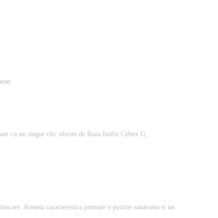
unse.
rare cu un singur clic oferite de Baza Isofix Cybex G,
miscare. Aceasta caracteristica permite o pozitie sanatoasa si un