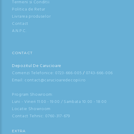
Termeni si Conditii
Politica de Retur
Livrarea produselor
Contact
A.N.P.C.
CONTACT
Depozitul De Carucioare
Comenzi Telefonice:
0723-666-005
/
0743-666-006
Email: contact@carucioaredecopii.ro
Program Showroom:
Luni - Vineri 11:00 - 19.00 / Sambata 10:00 - 18:00
Locatie Showroom
Contact Tehnic:
0760-317-679
EXTRA