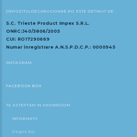
DEPOZITULDECARUCIOARE.RO ESTE DETINUT DE:
S.C. Trieste Product Impex S.R.L.
ONRC:J40/3806/2005
CUI: RO17290669
Numar inregistrare A.N.S.P.D.C.P.: 0000945
INSTAGRAM
FACEBOOK BOX
TE ASTEPTAM IN SHOWROOM
INFORMATII
Despre Noi