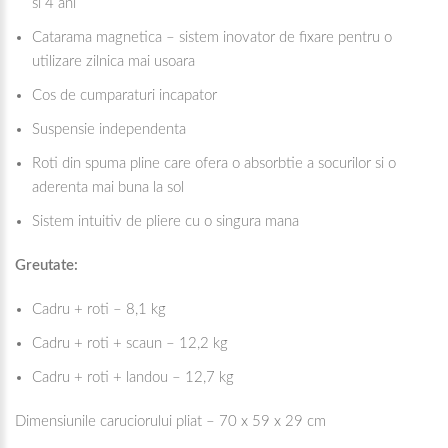
si 4 ani
Catarama magnetica – sistem inovator de fixare pentru o
utilizare zilnica mai usoara
Cos de cumparaturi incapator
Suspensie independenta
Roti din spuma pline care ofera o absorbtie a socurilor si o
aderenta mai buna la sol
Sistem intuitiv de pliere cu o singura mana
Greutate:
Cadru + roti – 8,1 kg
Cadru + roti + scaun – 12,2 kg
Cadru + roti + landou – 12,7 kg
Dimensiunile caruciorului pliat – 70 x 59 x 29 cm