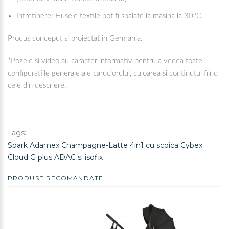
Intretinere: Husele textile pot fi spalate la masina la 30°C.
Produs conceput si proiectat in Germania.
*Pozele si video au caracter informativ pentru a vedea toate
configuratiile generale ale caruciorului, culoarea si continutul fiind
cele din descriere.
Tags:
Spark Adamex Champagne-Latte 4in1 cu scoica Cybex
Cloud G plus ADAC si isofix
PRODUSE RECOMANDATE
REDUCERE