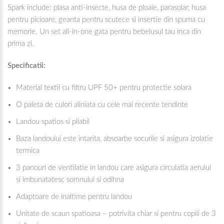
Spark include: plasa anti-insecte, husa de ploaie, parasolar, husa
pentru picioare, geanta pentru scutece si insertie din spuma cu
memorie. Un set all-in-one gata pentru bebelusul tau inca din
prima zi.
Specificatii:
Material textil cu filtru UPF 50+ pentru protectie solara
O paleta de culori aliniata cu cele mai recente tendinte
Landou spatios si pliabil
Baza landoului este intarita, absoarbe socurile si asigura izolatie
termica
3 panouri de ventilatie in landou care asigura circulatia aerului
si imbunatatesc somnului si odihna
Adaptoare de inaltime pentru landou
Unitate de scaun spatioasa – potrivita chiar si pentru copiii de 3