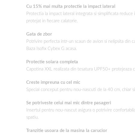
Cu 15% mai multa protectie la impact lateral
Protectia la impact lateral integrata si simplificata reduce
protejat in fiecare calatorie.
Gata de zbor
Potrivire perfecta intr-un scaun de avion si nelipsita din c
Baza Isofix Cybex G acasa.
Protectie solara completa
Capotina XXL realizata din tesatura UPF50+ protejeaza copil
Creste impreuna cu cel mic
Special conceput pentru nou-nascuti de la 40 cm, chiar si ce
Se potriveste celui mai mic dintre pasageri
Insertul pentru nou-nascut asigura o potrivire confortabil
spatiu.
Tranzitie usoara de la masina la carucior