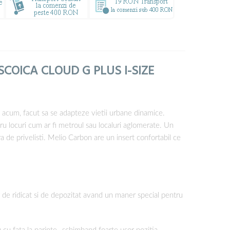
SCOICA CLOUD G PLUS I-SIZE
 acum, facut sa se adapteze vietii urbane dinamice.
u locuri cum ar fi metroul sau localuri aglomerate. Un
ra de privelisti. Melio Carbon are un insert confortabil ce
 de ridicat si de depozitat avand un maner special pentru