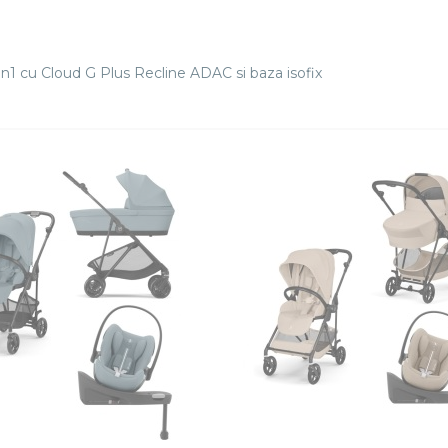
 cu Cloud G Plus Recline ADAC si baza isofix
CERE
REDUCERE