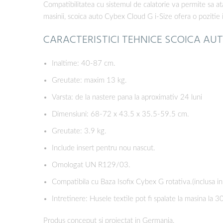
Compatibilitatea cu sistemul de calatorie va permite sa at
masinii, scoica auto Cybex Cloud G i-Size ofera o pozitie 
CARACTERISTICI TEHNICE SCOICA AUTO
Inaltime: 40-87 cm.
Greutate: maxim 13 kg.
Varsta: de la nastere pana la aproximativ 24 luni
Dimensiuni: 68-72 x 43.5 x 35.5-59.5 cm.
Greutate: 3.9 kg.
Include insert pentru nou nascut.
Omologat UN R129/03.
Compatibila cu Baza Isofix Cybex G rotativa.(inclusa in
Intretinere: Husele textile pot fi spalate la masina la 3
Produs conceput si proiectat in Germania.