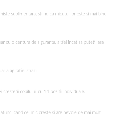
iniste suplimentara, stiind ca micutul lor este si mai bine
ar cu o centura de siguranta, altfel incat sa puteti lasa
 a agitatiei strazii.
cresterii copilului, cu 14 pozitii individuale.
 atunci cand cel mic creste si are nevoie de mai mult