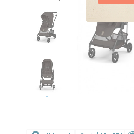
Doresc oferte