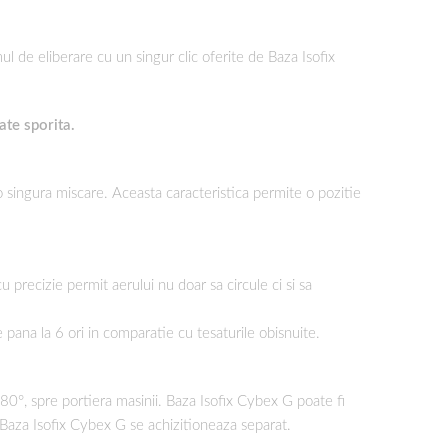
ul de eliberare cu un singur clic oferite de Baza Isofix
ate sporita.
u o singura miscare. Aceasta caracteristica permite o pozitie
u precizie permit aerului nu doar sa circule ci si sa
 pana la 6 ori in comparatie cu tesaturile obisnuite.
80°, spre portiera masinii. Baza Isofix Cybex G poate fi
. Baza Isofix Cybex G se achizitioneaza separat.