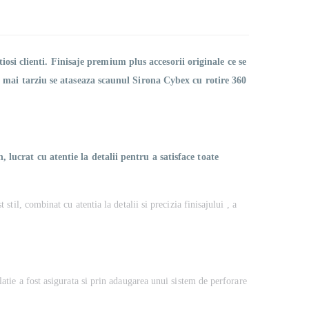
iosi clienti. Finisaje premium plus accesorii originale ce se
 mai tarziu se ataseaza scaunul Sirona Cybex cu rotire 360
ucrat cu atentie la detalii pentru a satisface toate
stil, combinat cu atentia la detalii si precizia finisajului , a
latie a fost asigurata si prin adaugarea unui sistem de perforare