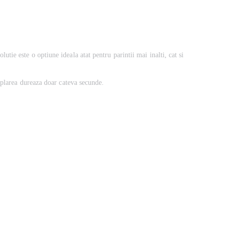
utie este o optiune ideala atat pentru parintii mai inalti, cat si
uplarea dureaza doar cateva secunde.