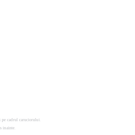
 pe cadrul caruciorului.
s inainte.