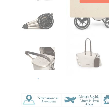
Doresc oferte