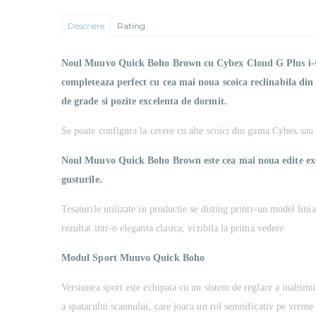
Descriere
Rating
Noul Muuvo Quick Boho Brown cu Cybex Cloud G Plus i-s
completeaza perfect cu cea mai noua scoica reclinabila din
de grade si pozite excelenta de dormit.
Se poate configura la cerere cu alte scoici din gama Cybex sau al
Noul Muuvo Quick Boho Brown este cea mai noua edite exclus
gusturile.
Tesaturile utilizate in productie se disting printr-un model linia
rezultat intr-o eleganta clasica, vizibila la prima vedere.
Modul Sport Muuvo Quick Boho
Versiunea sport este echipata cu un sistem de reglare a inaltimi
a spatarului scaunului, care joaca un rol semnificativ pe vreme