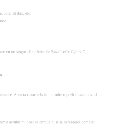
 Joie, Britax, etc.
unse.
rare cu un singur clic oferite de Baza Isofix Cybex G,
a.
miscare. Aceasta caracteristica permite o pozitie sanatoasa si un
permit aerului nu doar sa circule ci si sa paraseasca complet