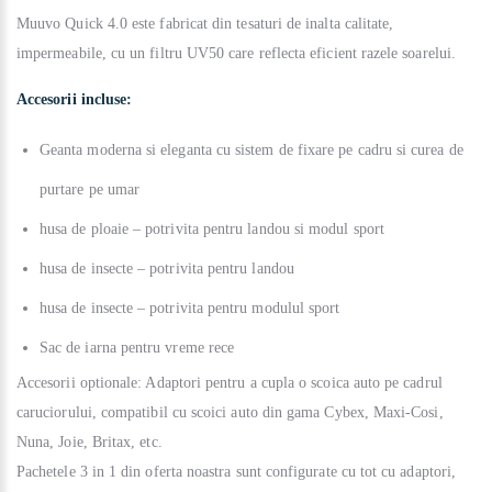
Muuvo Quick 4.0 este fabricat din tesaturi de inalta calitate,
impermeabile, cu un filtru UV50 care reflecta eficient razele soarelui.
Accesorii incluse:
Geanta moderna si eleganta cu sistem de fixare pe cadru si curea de
purtare pe umar
husa de ploaie – potrivita pentru landou si modul sport
husa de insecte – potrivita pentru landou
husa de insecte – potrivita pentru modulul sport
Sac de iarna pentru vreme rece
Accesorii optionale: Adaptori pentru a cupla o scoica auto pe cadrul
caruciorului, compatibil cu scoici auto din gama Cybex, Maxi-Cosi,
Nuna, Joie, Britax, etc.
Pachetele 3 in 1 din oferta noastra sunt configurate cu tot cu adaptori,