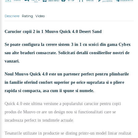
Descriere
Rating
Video
Carucior copii 2 in 1 Muuvo Quick 4.0 Desert Sand
Se poate configura la cerere sistem 3 in 1 cu scoici din gama Cybex
sau alte braduri consacrate. Solicitati detalii consilierilor nostri de
vanzari.
Noul Muuvo Quick 4.0 este un partener perfect pentru plimbarile
in familie oferind confort superior pe orice suprafata si o pliere
rapida si compacta, asa cum ii spune si numele.
Quick 4.0
este ultima versiune a popularului carucior pentru copii
produs de Muuvo ce are un design nou si functionalitati care se
incadreaza perfect in tendintele actuale.
Tesaturile utilizate in productie se disting printr-un model liniar realizat