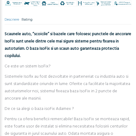
Descriere
Rating
Scaunele auto, “scoicile” si bazele care folosesc punctele de ancorare
IsoFix sunt unele dintre cele mai sigure sisteme pentru fixarea in
autoturism. O baza IsoFix si un scaun auto garanteaza protectia
copilului.
Ce este un sistem IsoFix?
Sistemele Isofix au fost dezvoltate in parteneriat cu industria auto si
sunt standardizate oriunde in lume. Oferite ca facilitate la majoritatea
autoturismelor noi, sistemul fixeaza baza IsoFix in 2 puncte de
ancorare ale masinii.
De ce sa alegi o baza isoFix Adamex ?
Pentru ca ofera beneficii remercabile! Baza IsoFix se monteaza rapid,
este foarte usor de instalat si elimina necesitatea folosirii centurilor
de siguranta in jurul scaunului auto. Odata montata asigura o