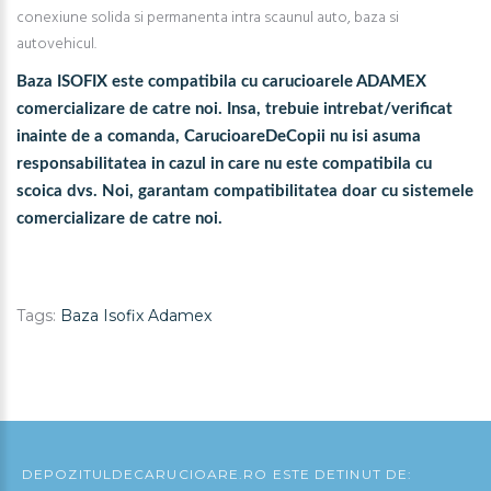
conexiune solida si permanenta intra scaunul auto, baza si
autovehicul.
Baza ISOFIX este compatibila cu carucioarele ADAMEX
comercializare de catre noi. Insa, trebuie intrebat/verificat
inainte de a comanda, CarucioareDeCopii nu isi asuma
responsabilitatea in cazul in care nu este compatibila cu
scoica dvs. Noi, garantam compatibilitatea doar cu sistemele
comercializare de catre noi.
Tags:
Baza Isofix Adamex
DEPOZITULDECARUCIOARE.RO ESTE DETINUT DE: